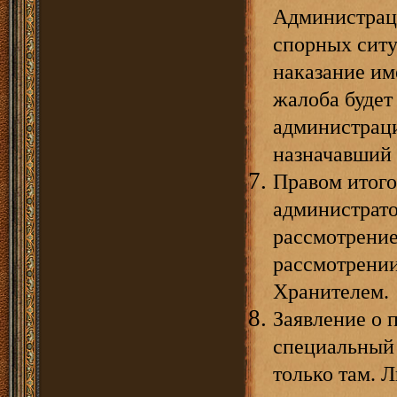
Администраци
спорных сит
наказание им
жалоба будет
администраци
назначавший 
Правом итого
администрато
рассмотрение
рассмотрении
Хранителем.
Заявление о 
специальный 
только там. 