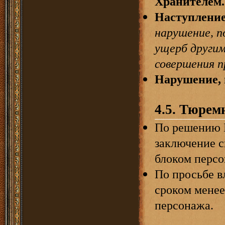
Хранителем.
Наступление
нарушение, п
ущерб другим
совершения 
Нарушение, 
4.5. Тюрем
По решению 
заключение с
блоком персо
По просьбе в
сроком менее
персонажа.