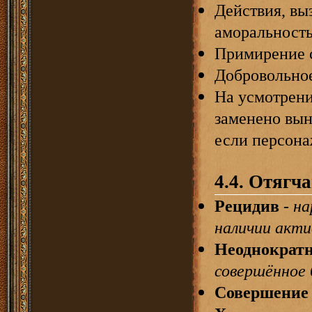
Действия, вы
аморальность
Примирение 
Добровольно
На усмотрени
заменено вын
если персона
4.4. Отягч
Рецидив
-
на
наличии акти
Неоднократ
совершённое б
Совершение 