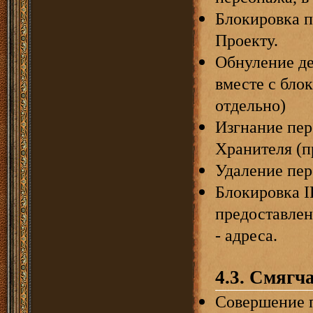
Блокировка п
Проекту.
Обнуление де
вместе с бло
отдельно)
Изгнание пер
Хранителя (п
Удаление пер
Блокировка I
предоставлен
- адреса.
4.3. Смягч
Совершение 