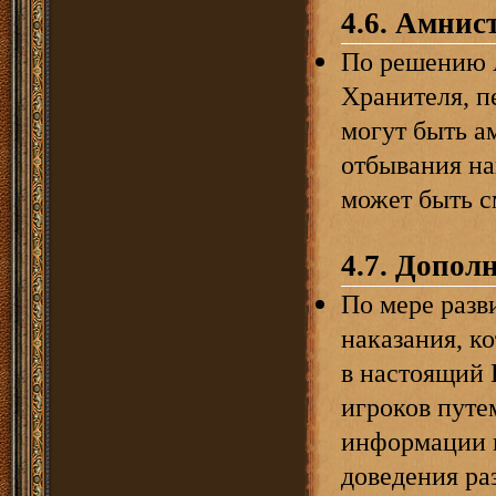
4.6. Амнис
По решению 
Хранителя, 
могут быть а
отбывания на
может быть с
4.7. Допол
По мере разв
наказания, к
в настоящий 
игроков путе
информации в
доведения ра