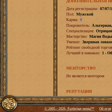
ДОПОЛНИТЕЛЬНАЯ 
Дата регистрации:
07/07/1
Пол:
Мужской
Карма:
0
Покровитель:
Альтериан,
Специализация:
Отрицан
Мастерство:
Магия Вод
Умение:
Звериная ловко
Рейтинг свободной торгов
Лучший в навыках:
1 - 
МЕНТОРСТВО
Не является ментором
РЕПУТАЦИЯ
© 2005 - 2026, Разбитые миры™
Об игре