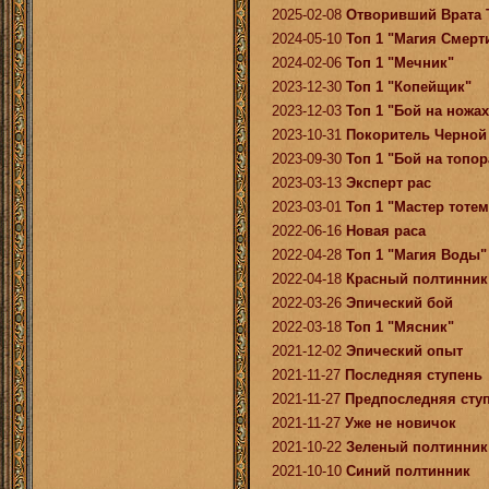
2025-02-08
Отворивший Врата 
2024-05-10
Топ 1 "Магия Смерт
2024-02-06
Топ 1 "Мечник"
2023-12-30
Топ 1 "Копейщик"
2023-12-03
Топ 1 "Бой на ножах
2023-10-31
Покоритель Черной
2023-09-30
Топ 1 "Бой на топор
2023-03-13
Эксперт рас
2023-03-01
Топ 1 "Мастер тоте
2022-06-16
Новая раса
2022-04-28
Топ 1 "Магия Воды"
2022-04-18
Красный полтинник
2022-03-26
Эпический бой
2022-03-18
Топ 1 "Мясник"
2021-12-02
Эпический опыт
2021-11-27
Последняя ступень
2021-11-27
Предпоследняя сту
2021-11-27
Уже не новичок
2021-10-22
Зеленый полтинник
2021-10-10
Синий полтинник